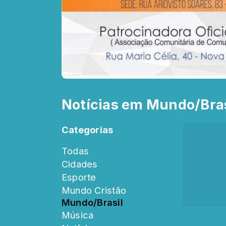
Notícias em Mundo/Bras
Categorias
Todas
Cidades
Esporte
Mundo Cristão
Mundo/Brasil
Música