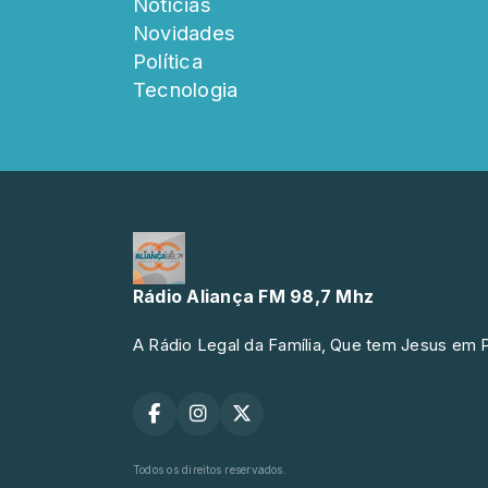
Notícias
Novidades
Política
Tecnologia
Rádio Aliança FM 98,7 Mhz
A Rádio Legal da Família, Que tem Jesus em P
Todos os direitos reservados.