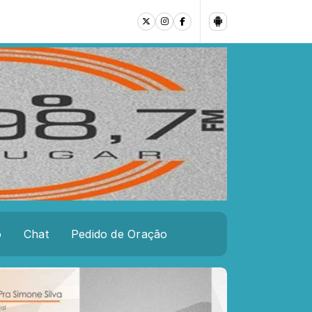
o
Chat
Pedido de Oração