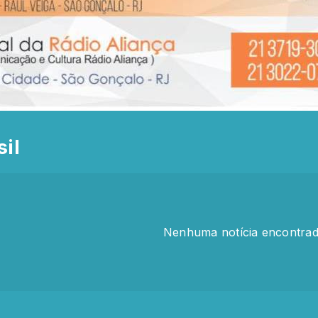
il
Nenhuma notícia encontra