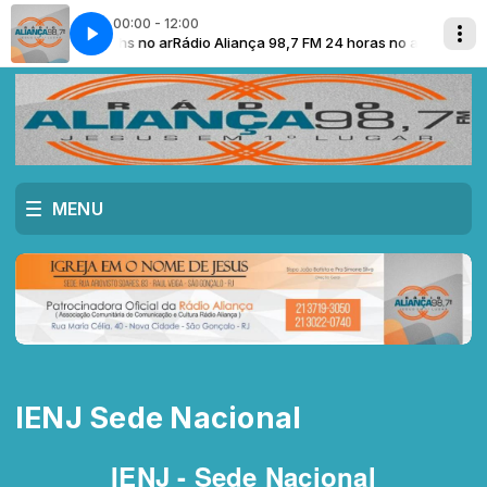
00:00 - 12:00
iança 98,7 FM 24hs no ar
Rádio Aliança 98,7 FM 24 horas no ar com Rádio
MENU
IENJ Sede Nacional
IENJ - Sede Nacional